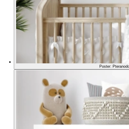
Poster: Pteranod