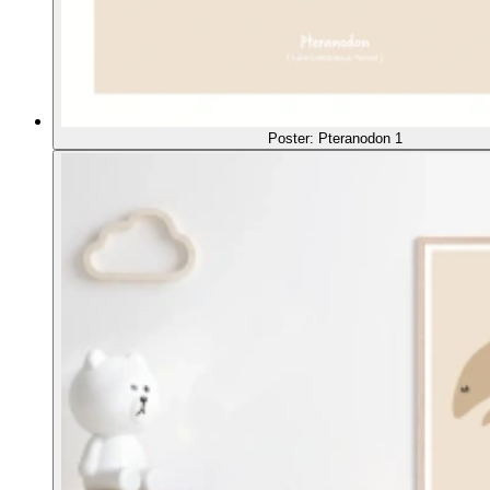
Poster: Pteranodon 1