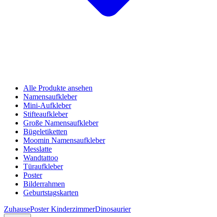
Alle Produkte ansehen
Namensaufkleber
Mini-Aufkleber
Stifteaufkleber
Große Namensaufkleber
Bügeletiketten
Moomin Namensaufkleber
Messlatte
Wandtattoo
Türaufkleber
Poster
Bilderrahmen
Geburtstagskarten
Zuhause
Poster Kinderzimmer
Dinosaurier