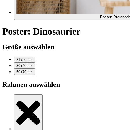
Poster: Pteranod
Poster: Dinosaurier
Größe auswählen
21x30
cm
30x40
cm
50x70
cm
Rahmen auswählen