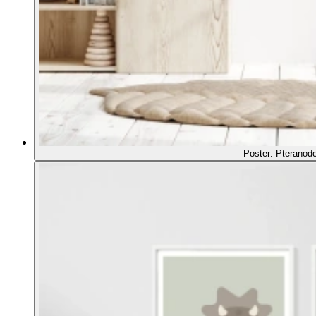
Poster: Pteranod