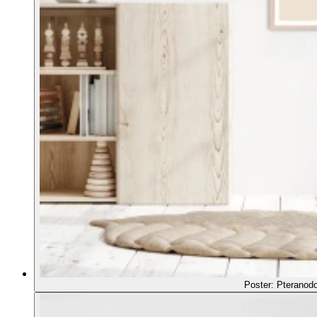
Poster: Pteranod