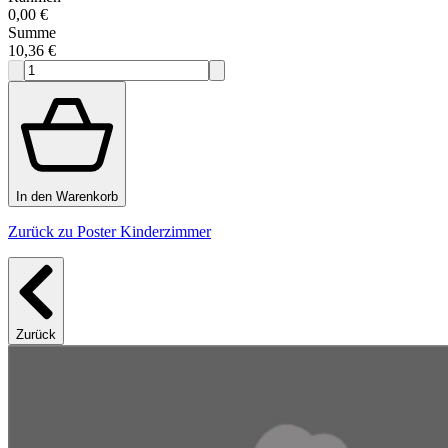
0,00 €
Summe
10,36 €
In den Warenkorb
Zurück zu Poster Kinderzimmer
Zurück