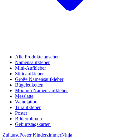
Alle Produkte ansehen
Namensaufkleber
Mini-Aufkleber
Stifteaufkleber
Große Namensaufkleber
Bügeletiketten
Moomin Namensaufkleber
Messlatte
Wandtattoo
Türaufkleber
Poster
Bilderrahmen
Geburtstagskarten
Zuhause
Poster Kinderzimmer
Ninja