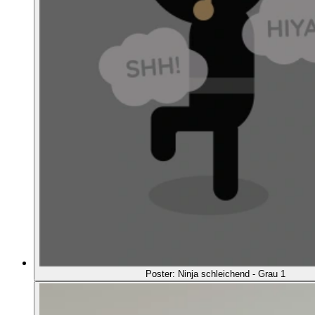
Poster: Ninja schleichend - Grau 1