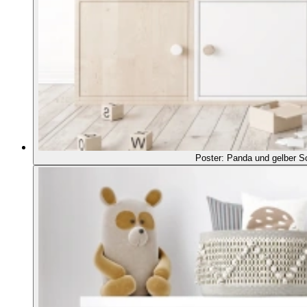
Poster: Panda und gelber S