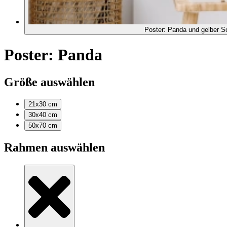
Poster: Panda und gelber S
Poster: Panda
Größe auswählen
21x30
cm
30x40
cm
50x70
cm
Rahmen auswählen