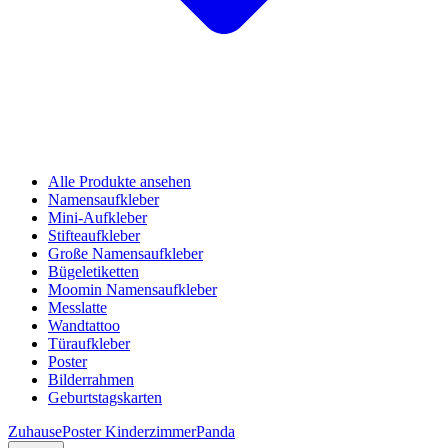
Alle Produkte ansehen
Namensaufkleber
Mini-Aufkleber
Stifteaufkleber
Große Namensaufkleber
Bügeletiketten
Moomin Namensaufkleber
Messlatte
Wandtattoo
Türaufkleber
Poster
Bilderrahmen
Geburtstagskarten
Zuhause
Poster Kinderzimmer
Panda