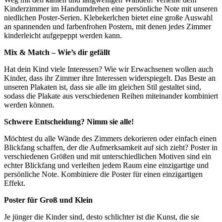
Kinderzimmer im Handumdrehen eine persönliche Note mit unseren
niedlichen Poster-Serien. Klebekerlchen bietet eine große Auswahl
an spannenden und farbenfrohen Postern, mit denen jedes Zimmer
kinderleicht aufgepeppt werden kann.
Mix & Match – Wie’s dir gefällt
Hat dein Kind viele Interessen? Wie wir Erwachsenen wollen auch
Kinder, dass ihr Zimmer ihre Interessen widerspiegelt. Das Beste an
unseren Plakaten ist, dass sie alle im gleichen Stil gestaltet sind,
sodass die Plakate aus verschiedenen Reihen miteinander kombiniert
werden können.
Schwere Entscheidung? Nimm sie alle!
Möchtest du alle Wände des Zimmers dekorieren oder einfach einen
Blickfang schaffen, der die Aufmerksamkeit auf sich zieht? Poster in
verschiedenen Größen und mit unterschiedlichen Motiven sind ein
echter Blickfang und verleihen jedem Raum eine einzigartige und
persönliche Note. Kombiniere die Poster für einen einzigartigen
Effekt.
Poster für Groß und Klein
Je jünger die Kinder sind, desto schlichter ist die Kunst, die sie