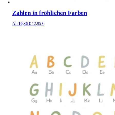
Zahlen in fröhlichen Farben
Ab
10,36 €
12,95 €