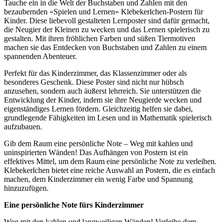
Tauche ein in die Welt der Buchstaben und Zahlen mit den
bezaubernden «Spielen und Lernen» Klebekerlchen-Postern für
Kinder. Diese liebevoll gestalteten Lernposter sind dafür gemacht,
die Neugier der Kleinen zu wecken und das Lernen spielerisch zu
gestalten. Mit ihren fröhlichen Farben und süßen Tiermotiven
machen sie das Entdecken von Buchstaben und Zahlen zu einem
spannenden Abenteuer.
Perfekt für das Kinderzimmer, das Klassenzimmer oder als
besonderes Geschenk. Diese Poster sind nicht nur hübsch
anzusehen, sondern auch äußerst lehrreich. Sie unterstützen die
Entwicklung der Kinder, indem sie ihre Neugierde wecken und
eigenständiges Lernen fördern. Gleichzeitig helfen sie dabei,
grundlegende Fähigkeiten im Lesen und in Mathematik spielerisch
aufzubauen.
Gib dem Raum eine persönliche Note – Weg mit kahlen und
uninspirierten Wänden! Das Aufhängen von Postern ist ein
effektives Mittel, um dem Raum eine persönliche Note zu verleihen.
Klebekerlchen bietet eine reiche Auswahl an Postern, die es einfach
machen, dem Kinderzimmer ein wenig Farbe und Spannung
hinzuzufügen.
Eine persönliche Note fürs Kinderzimmer
Weg mit den kahlen und langweiligen Wänden! Verleihe dem