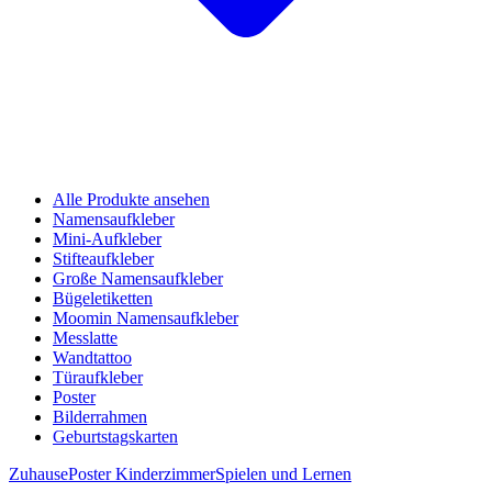
Alle Produkte ansehen
Namensaufkleber
Mini-Aufkleber
Stifteaufkleber
Große Namensaufkleber
Bügeletiketten
Moomin Namensaufkleber
Messlatte
Wandtattoo
Türaufkleber
Poster
Bilderrahmen
Geburtstagskarten
Zuhause
Poster Kinderzimmer
Spielen und Lernen