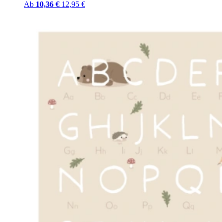
Ab
10,36 €
12,95 €