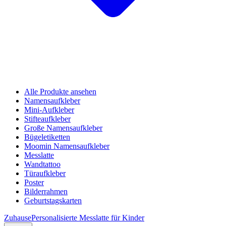
Alle Produkte ansehen
Namensaufkleber
Mini-Aufkleber
Stifteaufkleber
Große Namensaufkleber
Bügeletiketten
Moomin Namensaufkleber
Messlatte
Wandtattoo
Türaufkleber
Poster
Bilderrahmen
Geburtstagskarten
Zuhause
Personalisierte Messlatte für Kinder