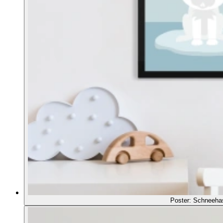
Poster: Schneeha