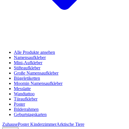
Alle Produkte ansehen
Namensaufkleber
Mini-Aufkleber
Stifteaufkleber
Große Namensaufkleber
Bügeletiketten
Moomin Namensaufkleber
Messlatte
Wandtattoo
Türaufkleber
Poster
Bilderrahmen
Geburtstagskarten
Zuhause
Poster Kinderzimmer
Arktische Tiere