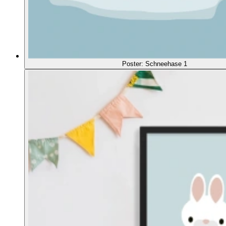
Poster: Schneehase 1