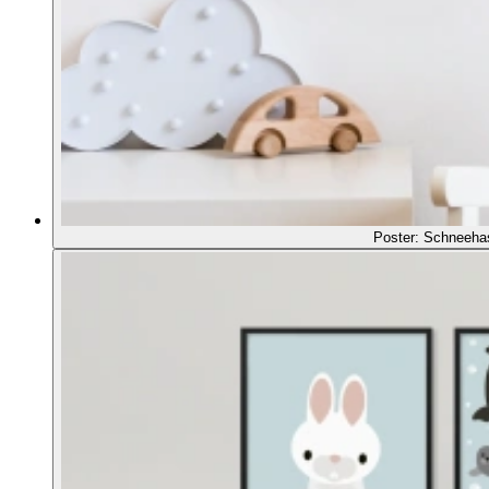
Poster: Schneeha