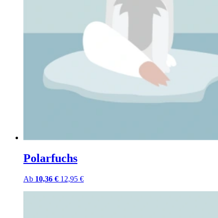
Polarfuchs
Ab
10,36 €
12,95 €