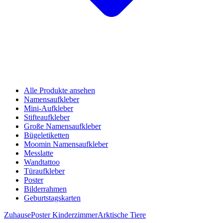
Alle Produkte ansehen
Namensaufkleber
Mini-Aufkleber
Stifteaufkleber
Große Namensaufkleber
Bügeletiketten
Moomin Namensaufkleber
Messlatte
Wandtattoo
Türaufkleber
Poster
Bilderrahmen
Geburtstagskarten
Zuhause
Poster Kinderzimmer
Arktische Tiere