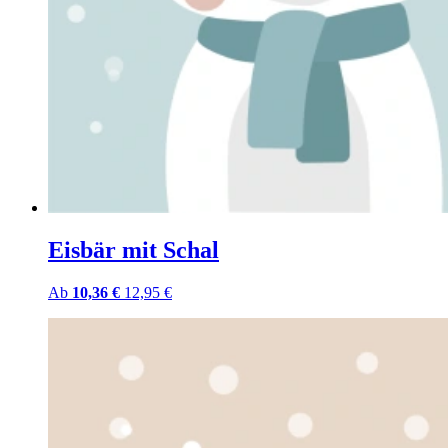
Eisbär mit Schal
Ab
10,36 €
12,95 €