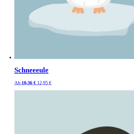
Schneeeule
Ab
10,36 €
12,95 €