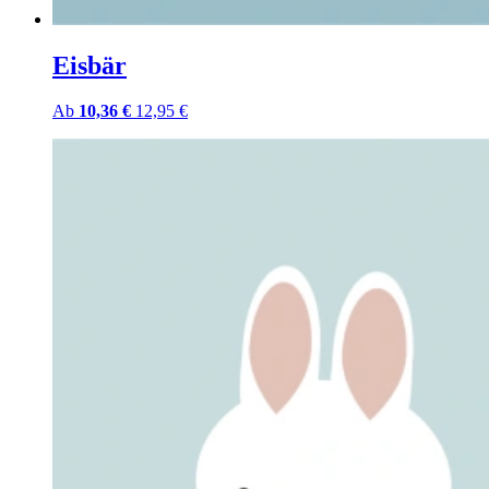
Eisbär
Ab
10,36 €
12,95 €