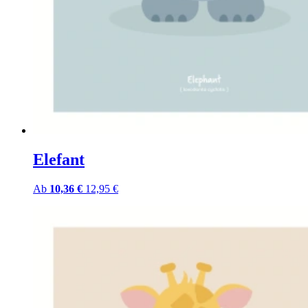
Elefant
Ab
10,36 €
12,95 €