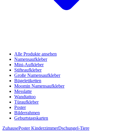
Alle Produkte ansehen
Namensaufkleber
Mini-Aufkleber
Stifteaufkleber
Große Namensaufkleber
Bügeletiketten
Moomin Namensaufkleber
Messlatte
Wandtattoo
Türaufkleber
Poster
Bilderrahmen
Geburtstagskarten
Zuhause
Poster Kinderzimmer
Dschungel-Tiere