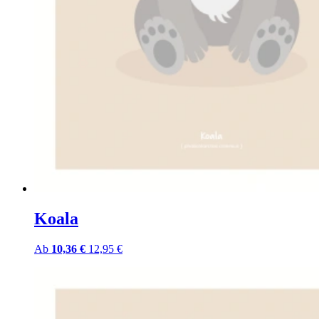
Koala
Ab
10,36 €
12,95 €