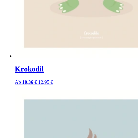
Krokodil
Ab
10,36 €
12,95 €