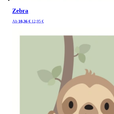
Zebra
Ab
10,36 €
12,95 €