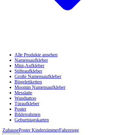
Alle Produkte ansehen
Namensaufkleber
Mini-Aufkleber
Stifteaufkleber
Große Namensaufkleber
Bügeletiketten
Moomin Namensaufkleber
Messlatte
Wandtattoo
Türaufkleber
Poster
Bilderrahmen
Geburtstagskarten
Zuhause
Poster Kinderzimmer
Fahrzeuge