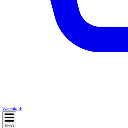
Warenkorb
Menü