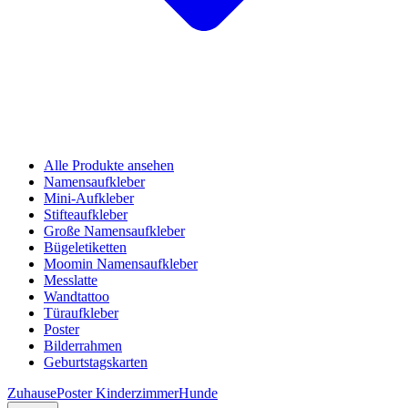
Alle Produkte ansehen
Namensaufkleber
Mini-Aufkleber
Stifteaufkleber
Große Namensaufkleber
Bügeletiketten
Moomin Namensaufkleber
Messlatte
Wandtattoo
Türaufkleber
Poster
Bilderrahmen
Geburtstagskarten
Zuhause
Poster Kinderzimmer
Hunde