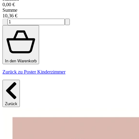
0,00 €
Summe
10,36 €
In den Warenkorb
Zurück zu Poster Kinderzimmer
Zurück