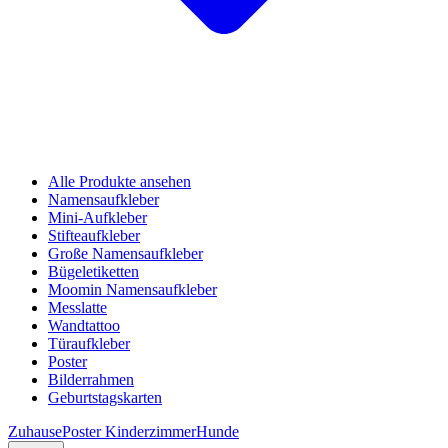
Alle Produkte ansehen
Namensaufkleber
Mini-Aufkleber
Stifteaufkleber
Große Namensaufkleber
Bügeletiketten
Moomin Namensaufkleber
Messlatte
Wandtattoo
Türaufkleber
Poster
Bilderrahmen
Geburtstagskarten
Zuhause
Poster Kinderzimmer
Hunde