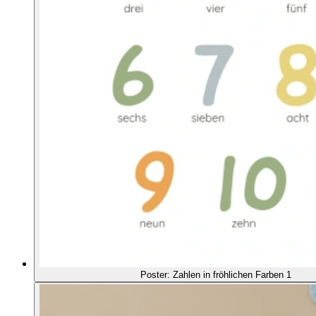
Poster: Zahlen in fröhlichen Farben 1