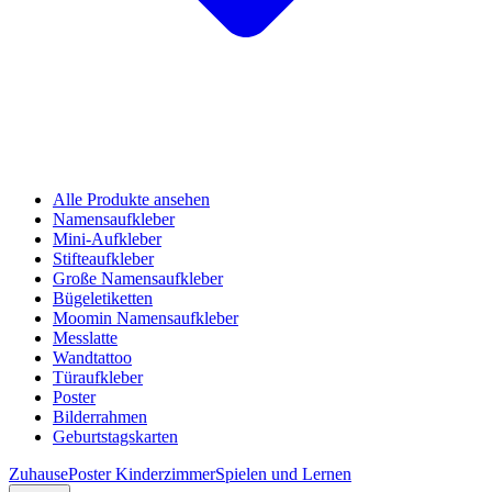
Alle Produkte ansehen
Namensaufkleber
Mini-Aufkleber
Stifteaufkleber
Große Namensaufkleber
Bügeletiketten
Moomin Namensaufkleber
Messlatte
Wandtattoo
Türaufkleber
Poster
Bilderrahmen
Geburtstagskarten
Zuhause
Poster Kinderzimmer
Spielen und Lernen