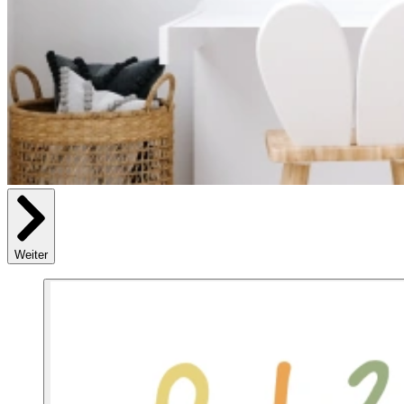
Weiter