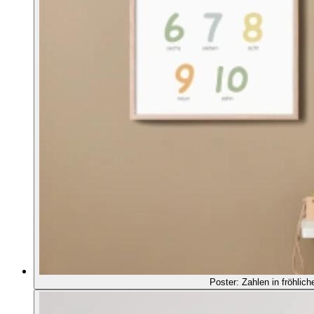
Poster: Zahlen in fröhlic