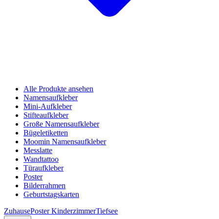
Alle Produkte ansehen
Namensaufkleber
Mini-Aufkleber
Stifteaufkleber
Große Namensaufkleber
Bügeletiketten
Moomin Namensaufkleber
Messlatte
Wandtattoo
Türaufkleber
Poster
Bilderrahmen
Geburtstagskarten
Zuhause
Poster Kinderzimmer
Tiefsee