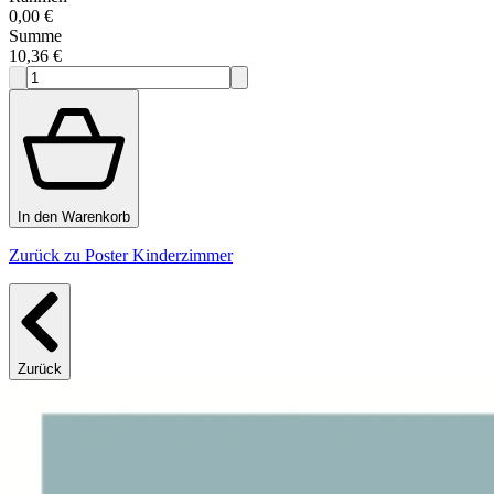
0,00 €
Summe
10,36 €
In den Warenkorb
Zurück zu Poster Kinderzimmer
Zurück