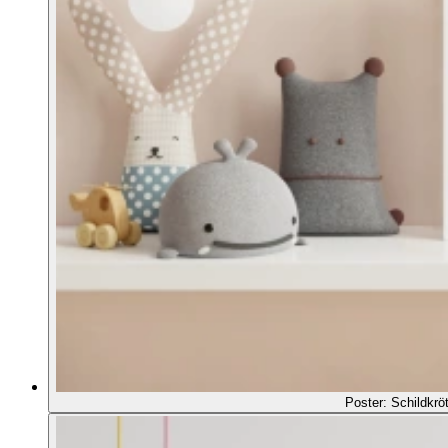
Poster: Schildkrö