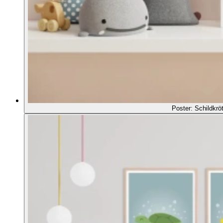
Poster: Schildkrö