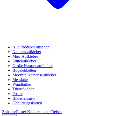
Alle Produkte ansehen
Namensaufkleber
Mini-Aufkleber
Stifteaufkleber
Große Namensaufkleber
Bügeletiketten
Moomin Namensaufkleber
Messlatte
Wandtattoo
Türaufkleber
Poster
Bilderrahmen
Geburtstagskarten
Zuhause
Poster Kinderzimmer
Tiefsee