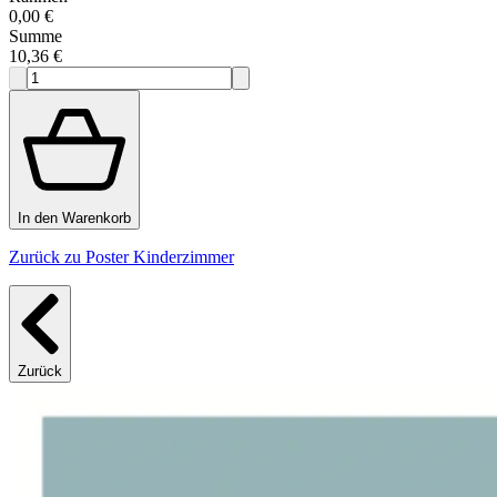
0,00 €
Summe
10,36 €
In den Warenkorb
Zurück zu Poster Kinderzimmer
Zurück