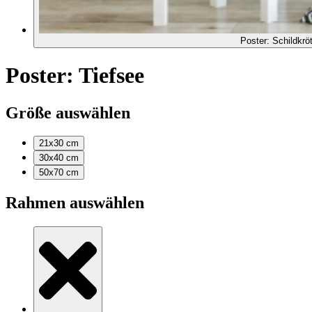
Poster: Schildkrö
Poster: Tiefsee
Größe auswählen
21x30
cm
30x40
cm
50x70
cm
Rahmen auswählen