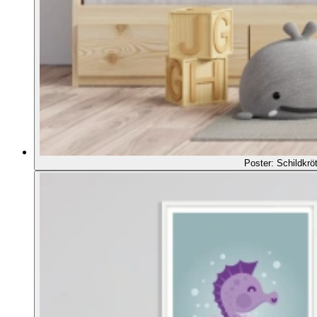
Poster: Schildkrö