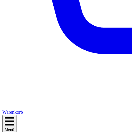
Warenkorb
Menü