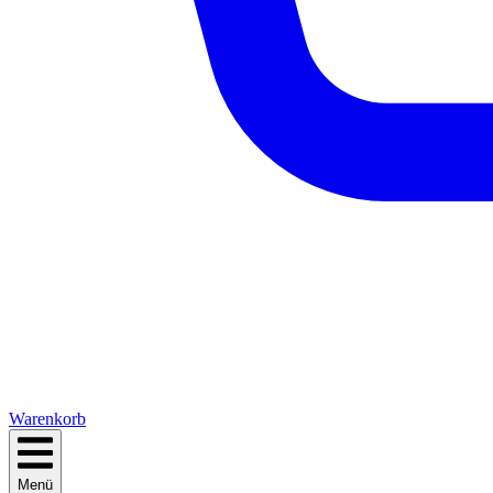
Warenkorb
Menü