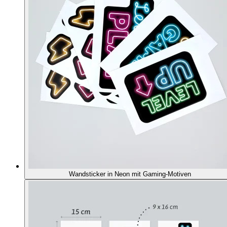
Wandsticker in Neon mit Gaming-Motiven