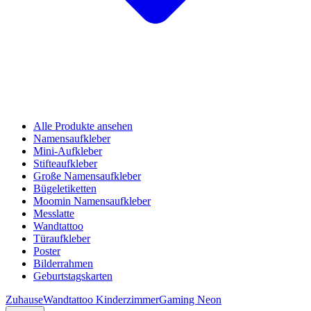
Alle Produkte ansehen
Namensaufkleber
Mini-Aufkleber
Stifteaufkleber
Große Namensaufkleber
Bügeletiketten
Moomin Namensaufkleber
Messlatte
Wandtattoo
Türaufkleber
Poster
Bilderrahmen
Geburtstagskarten
Zuhause
Wandtattoo Kinderzimmer
Gaming Neon