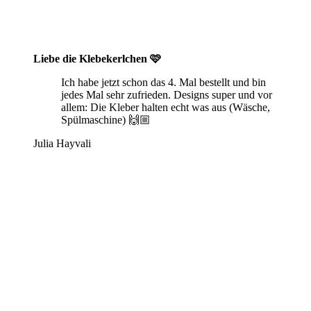
Liebe die Klebekerlchen 🩷
Ich habe jetzt schon das 4. Mal bestellt und bin
jedes Mal sehr zufrieden. Designs super und vor
allem: Die Kleber halten echt was aus (Wäsche,
Spülmaschine) 🙌🏼
Julia Hayvali