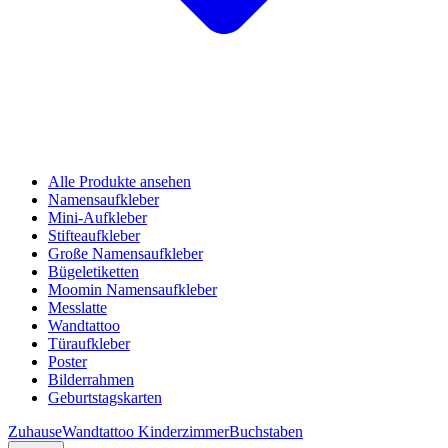
Alle Produkte ansehen
Namensaufkleber
Mini-Aufkleber
Stifteaufkleber
Große Namensaufkleber
Bügeletiketten
Moomin Namensaufkleber
Messlatte
Wandtattoo
Türaufkleber
Poster
Bilderrahmen
Geburtstagskarten
Zuhause
Wandtattoo Kinderzimmer
Buchstaben