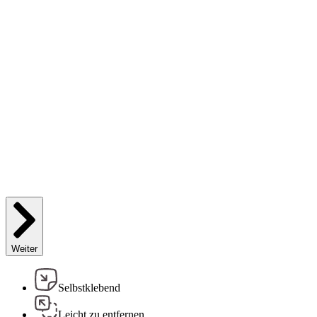
Weiter
Selbstklebend
Leicht zu entfernen