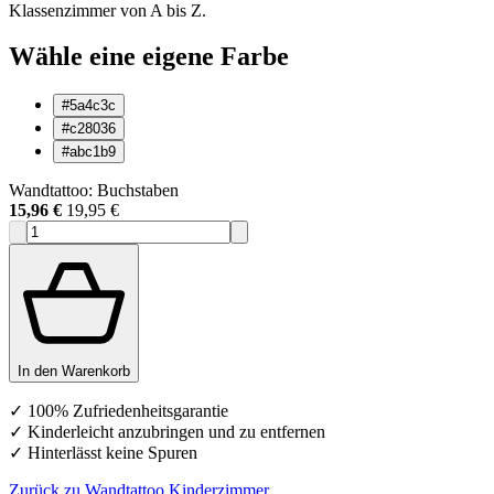
Klassenzimmer von A bis Z.
Wähle eine eigene Farbe
#5a4c3c
#c28036
#abc1b9
Wandtattoo: Buchstaben
15,96 €
19,95 €
In den Warenkorb
✓ 100% Zufriedenheitsgarantie
✓ Kinderleicht anzubringen und zu entfernen
✓ Hinterlässt keine Spuren
Zurück zu Wandtattoo Kinderzimmer