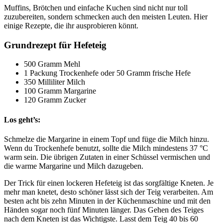
Muffins, Brötchen und einfache Kuchen sind nicht nur toll
zuzubereiten, sondern schmecken auch den meisten Leuten. Hier
einige Rezepte, die ihr ausprobieren könnt.
Grundrezept für Hefeteig
500 Gramm Mehl
1 Packung Trockenhefe oder 50 Gramm frische Hefe
350 Milliliter Milch
100 Gramm Margarine
120 Gramm Zucker
Los geht’s:
Schmelze die Margarine in einem Topf und füge die Milch hinzu.
Wenn du Trockenhefe benutzt, sollte die Milch mindestens 37 °C
warm sein. Die übrigen Zutaten in einer Schüssel vermischen und
die warme Margarine und Milch dazugeben.
Der Trick für einen lockeren Hefeteig ist das sorgfältige Kneten. Je
mehr man knetet, desto schöner lässt sich der Teig verarbeiten. Am
besten acht bis zehn Minuten in der Küchenmaschine und mit den
Händen sogar noch fünf Minuten länger. Das Gehen des Teiges
nach dem Kneten ist das Wichtigste. Lasst dem Teig 40 bis 60