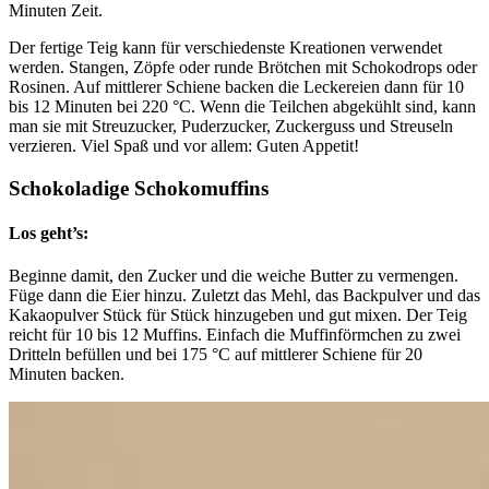
Minuten Zeit.
Der fertige Teig kann für verschiedenste Kreationen verwendet
werden. Stangen, Zöpfe oder runde Brötchen mit Schokodrops oder
Rosinen. Auf mittlerer Schiene backen die Leckereien dann für 10
bis 12 Minuten bei 220 °C. Wenn die Teilchen abgekühlt sind, kann
man sie mit Streuzucker, Puderzucker, Zuckerguss und Streuseln
verzieren. Viel Spaß und vor allem: Guten Appetit!
Schokoladige Schokomuffins
Los geht’s:
Beginne damit, den Zucker und die weiche Butter zu vermengen.
Füge dann die Eier hinzu. Zuletzt das Mehl, das Backpulver und das
Kakaopulver Stück für Stück hinzugeben und gut mixen. Der Teig
reicht für 10 bis 12 Muffins. Einfach die Muffinförmchen zu zwei
Dritteln befüllen und bei 175 °C auf mittlerer Schiene für 20
Minuten backen.