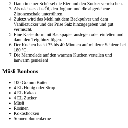
Dann in einer Schüssel die Eier und den Zucker vermischen.
Als nächstes das Öl, den Joghurt und die abgeriebene
Zitronenschale unterrühren.
Zuletzt wird das Mehl mit dem Backpulver und dem
Vanillezucker und der Prise Salz hinzugegeben und gut
vermischt.
Eine Kastenform mit Backpapier auslegen oder einfetten und
dann den Teig hinzufügen.
Der Kuchen backt 35 bis 40 Minuten auf mittlerer Schiene bei
180 °C.
Die Marmelade auf den warmen Kuchen verteilen und
lauwarm genießen!
Müsli-Bonbons
100 Gramm Butter
4 EL Honig oder Sirup
4 EL Kakao
4 EL Zucker
Müsli
Rosinen
Kokosflocken
Sonnenblumenkerne