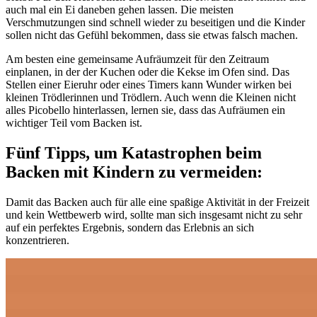
auch mal ein Ei daneben gehen lassen. Die meisten
Verschmutzungen sind schnell wieder zu beseitigen und die Kinder
sollen nicht das Gefühl bekommen, dass sie etwas falsch machen.
Am besten eine gemeinsame Aufräumzeit für den Zeitraum
einplanen, in der der Kuchen oder die Kekse im Ofen sind. Das
Stellen einer Eieruhr oder eines Timers kann Wunder wirken bei
kleinen Trödlerinnen und Trödlern. Auch wenn die Kleinen nicht
alles Picobello hinterlassen, lernen sie, dass das Aufräumen ein
wichtiger Teil vom Backen ist.
Fünf Tipps, um Katastrophen beim
Backen mit Kindern zu vermeiden:
Damit das Backen auch für alle eine spaßige Aktivität in der Freizeit
und kein Wettbewerb wird, sollte man sich insgesamt nicht zu sehr
auf ein perfektes Ergebnis, sondern das Erlebnis an sich
konzentrieren.