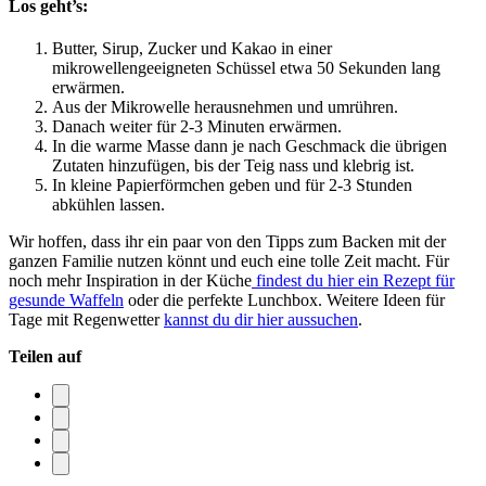
Los geht’s:
Butter, Sirup, Zucker und Kakao in einer
mikrowellengeeigneten Schüssel etwa 50 Sekunden lang
erwärmen.
Aus der Mikrowelle herausnehmen und umrühren.
Danach weiter für 2-3 Minuten erwärmen.
In die warme Masse dann je nach Geschmack die übrigen
Zutaten hinzufügen, bis der Teig nass und klebrig ist.
In kleine Papierförmchen geben und für 2-3 Stunden
abkühlen lassen.
Wir hoffen, dass ihr ein paar von den Tipps zum Backen mit der
ganzen Familie nutzen könnt und euch eine tolle Zeit macht. Für
noch mehr Inspiration in der Küche
findest du hier ein Rezept für
gesunde Waffeln
oder die perfekte Lunchbox. Weitere Ideen für
Tage mit Regenwetter
kannst du dir hier aussuchen
.
Teilen auf