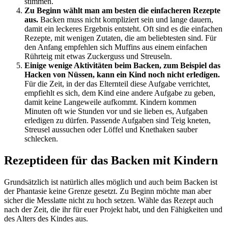
stimmen.
Zu Beginn wählt man am besten die einfacheren Rezepte
aus.
Backen muss nicht kompliziert sein und lange dauern,
damit ein leckeres Ergebnis entsteht. Oft sind es die einfachen
Rezepte, mit wenigen Zutaten, die am beliebtesten sind. Für
den Anfang empfehlen sich Muffins aus einem einfachen
Rührteig mit etwas Zuckerguss und Streuseln.
Einige wenige Aktivitäten beim Backen, zum Beispiel das
Hacken von Nüssen, kann ein Kind noch nicht erledigen.
Für die Zeit, in der das Elternteil diese Aufgabe verrichtet,
empfiehlt es sich, dem Kind eine andere Aufgabe zu geben,
damit keine Langeweile aufkommt. Kindern kommen
Minuten oft wie Stunden vor und sie lieben es, Aufgaben
erledigen zu dürfen. Passende Aufgaben sind Teig kneten,
Streusel aussuchen oder Löffel und Knethaken sauber
schlecken.
Rezeptideen für das Backen mit Kindern
Grundsätzlich ist natürlich alles möglich und auch beim Backen ist
der Phantasie keine Grenze gesetzt. Zu Beginn möchte man aber
sicher die Messlatte nicht zu hoch setzen. Wähle das Rezept auch
nach der Zeit, die ihr für euer Projekt habt, und den Fähigkeiten und
des Alters des Kindes aus.