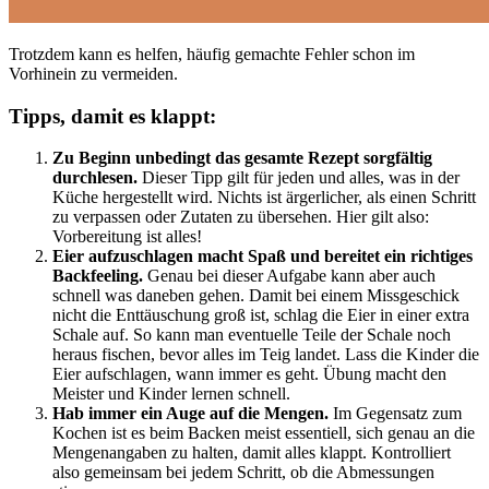
Trotzdem kann es helfen, häufig gemachte Fehler schon im
Vorhinein zu vermeiden.
Tipps, damit es klappt:
Zu Beginn unbedingt das gesamte Rezept sorgfältig
durchlesen.
Dieser Tipp gilt für jeden und alles, was in der
Küche hergestellt wird. Nichts ist ärgerlicher, als einen Schritt
zu verpassen oder Zutaten zu übersehen. Hier gilt also:
Vorbereitung ist alles!
Eier aufzuschlagen macht Spaß und bereitet ein richtiges
Backfeeling.
Genau bei dieser Aufgabe kann aber auch
schnell was daneben gehen. Damit bei einem Missgeschick
nicht die Enttäuschung groß ist, schlag die Eier in einer extra
Schale auf. So kann man eventuelle Teile der Schale noch
heraus fischen, bevor alles im Teig landet. Lass die Kinder die
Eier aufschlagen, wann immer es geht. Übung macht den
Meister und Kinder lernen schnell.
Hab immer ein Auge auf die Mengen.
Im Gegensatz zum
Kochen ist es beim Backen meist essentiell, sich genau an die
Mengenangaben zu halten, damit alles klappt. Kontrolliert
also gemeinsam bei jedem Schritt, ob die Abmessungen