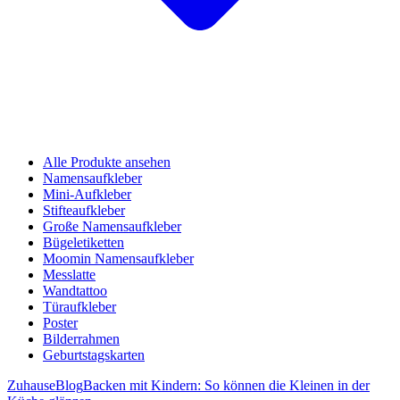
Alle Produkte ansehen
Namensaufkleber
Mini-Aufkleber
Stifteaufkleber
Große Namensaufkleber
Bügeletiketten
Moomin Namensaufkleber
Messlatte
Wandtattoo
Türaufkleber
Poster
Bilderrahmen
Geburtstagskarten
Zuhause
Blog
Backen mit Kindern: So können die Kleinen in der