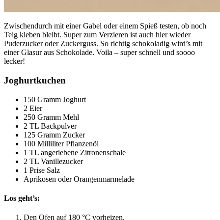
Zwischendurch mit einer Gabel oder einem Spieß testen, ob noch
Teig kleben bleibt. Super zum Verzieren ist auch hier wieder
Puderzucker oder Zuckerguss. So richtig schokoladig wird’s mit
einer Glasur aus Schokolade. Voila – super schnell und soooo
lecker!
Joghurtkuchen
150 Gramm Joghurt
2 Eier
250 Gramm Mehl
2 TL Backpulver
125 Gramm Zucker
100 Milliliter Pflanzenöl
1 TL angeriebene Zitronenschale
2 TL Vanillezucker
1 Prise Salz
Aprikosen oder Orangenmarmelade
Los geht’s:
Den Ofen auf 180 °C vorheizen.