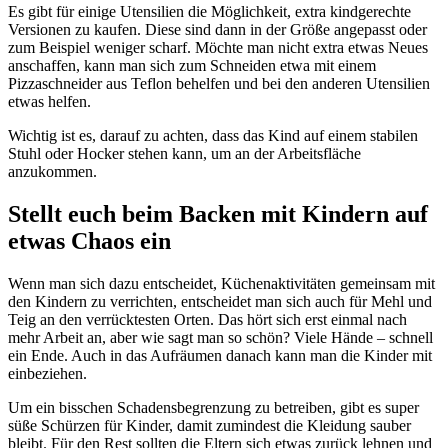
Es gibt für einige Utensilien die Möglichkeit, extra kindgerechte
Versionen zu kaufen. Diese sind dann in der Größe angepasst oder
zum Beispiel weniger scharf. Möchte man nicht extra etwas Neues
anschaffen, kann man sich zum Schneiden etwa mit einem
Pizzaschneider aus Teflon behelfen und bei den anderen Utensilien
etwas helfen.
Wichtig ist es, darauf zu achten, dass das Kind auf einem stabilen
Stuhl oder Hocker stehen kann, um an der Arbeitsfläche
anzukommen.
Stellt euch beim Backen mit Kindern auf
etwas Chaos ein
Wenn man sich dazu entscheidet, Küchenaktivitäten gemeinsam mit
den Kindern zu verrichten, entscheidet man sich auch für Mehl und
Teig an den verrücktesten Orten. Das hört sich erst einmal nach
mehr Arbeit an, aber wie sagt man so schön? Viele Hände – schnell
ein Ende. Auch in das Aufräumen danach kann man die Kinder mit
einbeziehen.
Um ein bisschen Schadensbegrenzung zu betreiben, gibt es super
süße Schürzen für Kinder, damit zumindest die Kleidung sauber
bleibt. Für den Rest sollten die Eltern sich etwas zurück lehnen und