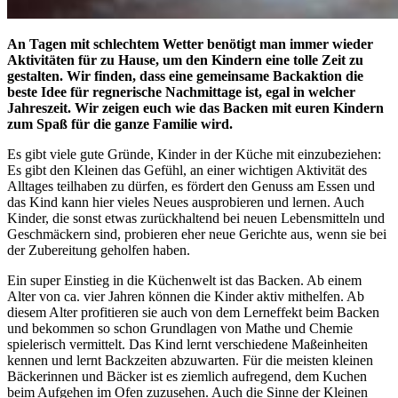
An Tagen mit schlechtem Wetter benötigt man immer wieder
Aktivitäten für zu Hause, um den Kindern eine tolle Zeit zu
gestalten. Wir finden, dass eine gemeinsame Backaktion die
beste Idee für regnerische Nachmittage ist, egal in welcher
Jahreszeit. Wir zeigen euch wie das Backen mit euren Kindern
zum Spaß für die ganze Familie wird.
Es gibt viele gute Gründe, Kinder in der Küche mit einzubeziehen:
Es gibt den Kleinen das Gefühl, an einer wichtigen Aktivität des
Alltages teilhaben zu dürfen, es fördert den Genuss am Essen und
das Kind kann hier vieles Neues ausprobieren und lernen. Auch
Kinder, die sonst etwas zurückhaltend bei neuen Lebensmitteln und
Geschmäckern sind, probieren eher neue Gerichte aus, wenn sie bei
der Zubereitung geholfen haben.
Ein super Einstieg in die Küchenwelt ist das Backen. Ab einem
Alter von ca. vier Jahren können die Kinder aktiv mithelfen. Ab
diesem Alter profitieren sie auch von dem Lerneffekt beim Backen
und bekommen so schon Grundlagen von Mathe und Chemie
spielerisch vermittelt. Das Kind lernt verschiedene Maßeinheiten
kennen und lernt Backzeiten abzuwarten. Für die meisten kleinen
Bäckerinnen und Bäcker ist es ziemlich aufregend, dem Kuchen
beim Aufgehen im Ofen zuzusehen. Auch die Sinne der Kleinen