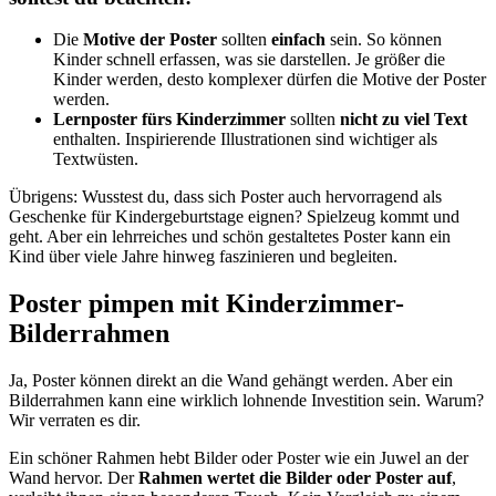
Die
Motive der Poster
sollten
einfach
sein. So können
Kinder schnell erfassen, was sie darstellen. Je größer die
Kinder werden, desto komplexer dürfen die Motive der Poster
werden.
Lernposter fürs Kinderzimmer
sollten
nicht zu viel Text
enthalten. Inspirierende Illustrationen sind wichtiger als
Textwüsten.
Übrigens: Wusstest du, dass sich Poster auch hervorragend als
Geschenke für Kindergeburtstage eignen? Spielzeug kommt und
geht. Aber ein lehrreiches und schön gestaltetes Poster kann ein
Kind über viele Jahre hinweg faszinieren und begleiten.
Poster pimpen mit Kinderzimmer-
Bilderrahmen
Ja, Poster können direkt an die Wand gehängt werden. Aber ein
Bilderrahmen kann eine wirklich lohnende Investition sein. Warum?
Wir verraten es dir.
Ein schöner Rahmen hebt Bilder oder Poster wie ein Juwel an der
Wand hervor. Der
Rahmen wertet die Bilder oder Poster auf
,