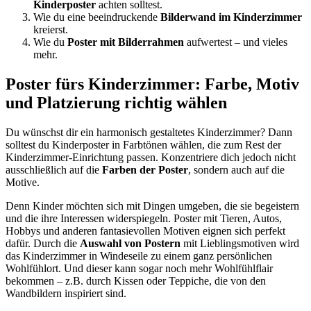
Kinderposter
achten solltest.
Wie du eine beeindruckende
Bilderwand im Kinderzimmer
kreierst.
Wie du
Poster mit Bilderrahmen
aufwertest – und vieles
mehr.
Poster fürs Kinderzimmer: Farbe, Motiv
und Platzierung richtig wählen
Du wünschst dir ein harmonisch gestaltetes Kinderzimmer? Dann
solltest du Kinderposter in Farbtönen wählen, die zum Rest der
Kinderzimmer-Einrichtung passen. Konzentriere dich jedoch nicht
ausschließlich auf die
Farben der Poster
, sondern auch auf die
Motive.
Denn Kinder möchten sich mit Dingen umgeben, die sie begeistern
und die ihre Interessen widerspiegeln. Poster mit Tieren, Autos,
Hobbys und anderen fantasievollen Motiven eignen sich perfekt
dafür. Durch die
Auswahl von Postern
mit Lieblingsmotiven wird
das Kinderzimmer in Windeseile zu einem ganz persönlichen
Wohlfühlort. Und dieser kann sogar noch mehr Wohlfühlflair
bekommen – z.B. durch Kissen oder Teppiche, die von den
Wandbildern inspiriert sind.