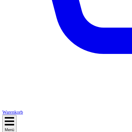
Warenkorb
Menü